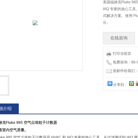
美国福禄克Fluke 9
IAQ 专家的放心工具
式解决方案。使用 F
分。
在线咨询
打印当前页
免费咨询：86-01
发邮件给我们：12
分享到：
细介绍
克Fluke 985 空气尘埃粒子计数器
查室内空气质量。
luke 985 空气尘埃粒子计数器是 HVAC 和 IAQ 专家的放心工具。从过滤测试到 IA