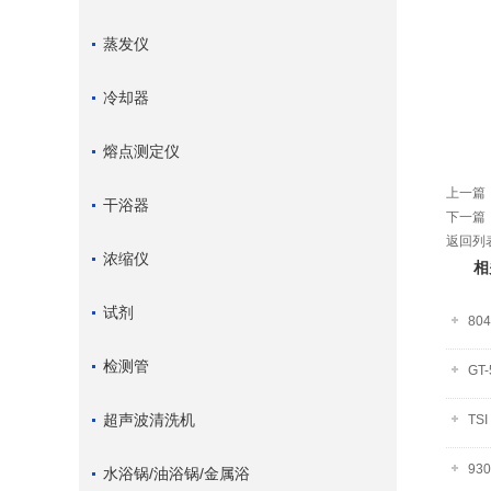
蒸发仪
冷却器
熔点测定仪
上一篇
干浴器
下一篇
返回列
浓缩仪
相
试剂
80
检测管
GT
超声波清洗机
TS
93
水浴锅/油浴锅/金属浴