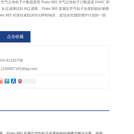
85 空气尘埃粒子计数器新型 Fluke 985 空气尘埃粒子计数器是 HVAC 和
。从过滤测试到 IAQ 调查，Fluke 985 是测定空气粒子浓度的较好便携
luke 985 对居住者投诉作出即时响应，是综合性预防维护计划的一部
点击收藏
0-81292798
49587165@qq.com
Q 调查，Fluke 985 是测定空气粒子浓度的较好便携式解决方案。使用