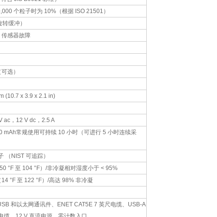
,000 个粒子时为 10%（根据 ISO 21501）
（旋转缓冲）
，传感器故障
（可选）
m (10.7 x 3.9 x 2.1 in)
 V ac，12 V dc，2.5 A
2600 mAh常规使用可持续 10 小时（可进行 5 小时连续采
子 （NIST 可追踪）
C（50 °F 至 104 °F）/非冷凝相对湿度小于 < 95%
C（14 °F 至 122 °F）/高达 98% 非冷凝
B 和以太网通讯件、ENET CAT5E 7 英尺电缆、USB-A
 英尺电缆、12 V 直流电源、零计数入口