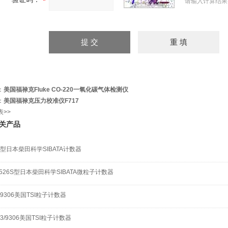
请输入计算结果
：
美国福禄克Fluke CO-220一氧化碳气体检测仪
：
美国福禄克压力校准仪F717
表>>
关产品
4型日本柴田科学SIBATA计数器
-526S型日本柴田科学SIBATA微粒子计数器
I 9306美国TSI粒子计数器
03/9306美国TSI粒子计数器