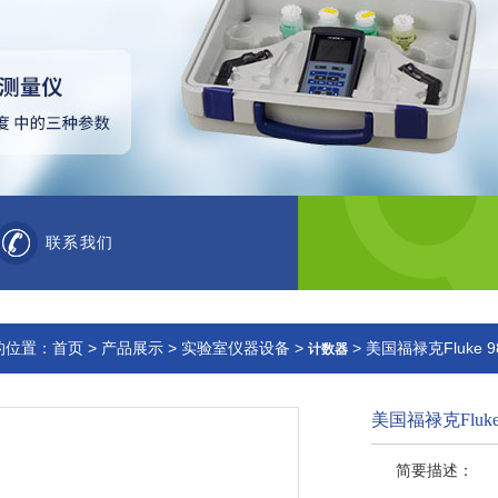
联系我们
的位置：
首页
>
产品展示
>
实验室仪器设备
>
> 美国福禄克Fluke
计数器
美国福禄克Fluk
简要描述：