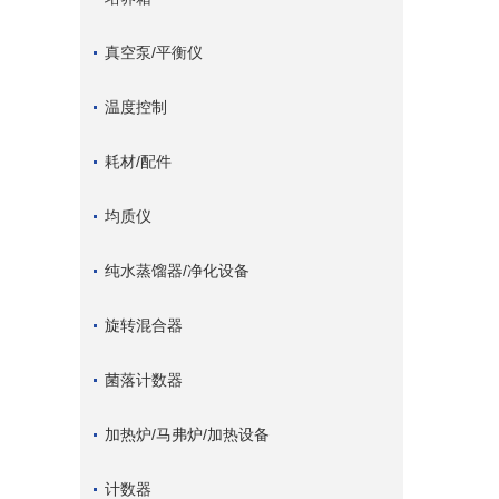
真空泵/平衡仪
温度控制
耗材/配件
均质仪
纯水蒸馏器/净化设备
旋转混合器
菌落计数器
加热炉/马弗炉/加热设备
计数器