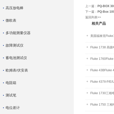
上一篇：
PQ-BOX 
高压放电棒
下一篇：
PQ-Box 
返回列表>>
微欧表
相关产品
多功能测量仪器
美国福禄克Fluk
故障测试仪
Fluke 1738
蓄电池测试仪
Fluke 1760F
欧姆表/伏安表
Fluke 43BFlu
Fluke 437II-P
电阻箱
Fluke 1730
测试笔
Fluke 1750
电位差计