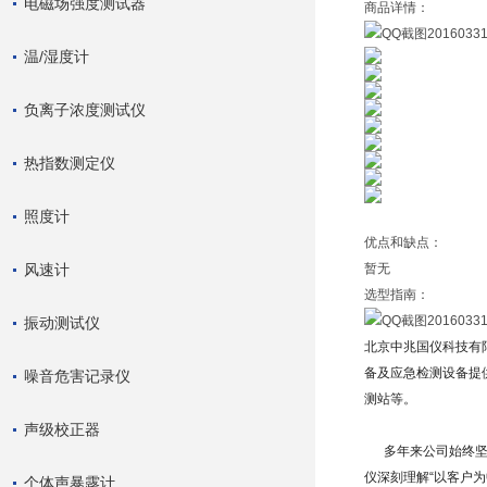
电磁场强度测试器
商品详情：
温/湿度计
负离子浓度测试仪
热指数测定仪
照度计
优点和缺点：
风速计
暂无
选型指南：
振动测试仪
北京中兆国仪科技有
备及应急检测设备提
噪音危害记录仪
测站等。
声级校正器
多年来公司始终
仪深刻理解
“
以客户为
个体声暴露计