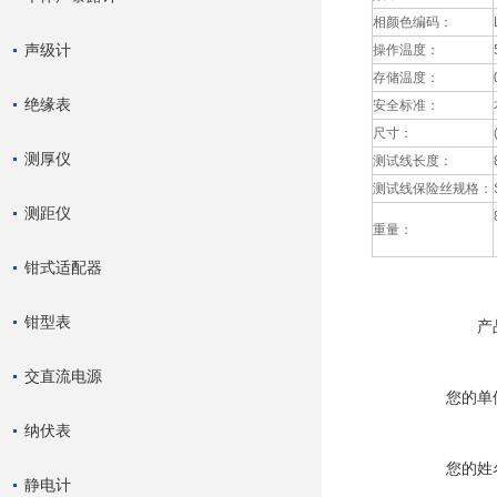
相颜色编码：
声级计
操作温度：
存储温度：
绝缘表
安全标准：
尺寸：
测厚仪
测试线长度：
测试线保险丝规格：
测距仪
重量：
钳式适配器
钳型表
产
交直流电源
您的单
纳伏表
您的姓
静电计