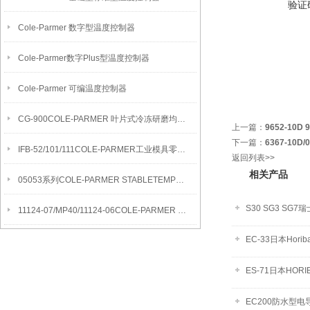
验证
Cole-Parmer 数字型温度控制器
Cole-Parmer数字Plus型温度控制器
Cole-Parmer 可编温度控制器
CG-900COLE-PARMER 叶片式冷冻研磨均质机
上一篇：
9652-10D
下一篇：
6367-10
IFB-52/101/111COLE-PARMER工业模具零件清洁流化沙浴
返回列表>>
相关产品
05053系列COLE-PARMER STABLETEMP真空烘箱
S30 SG3 S
11124-07/MP40/11124-06COLE-PARMER SYMMETRY MB水分测定天平
EC-33日本Hor
ES-71日本HO
EC200防水型电