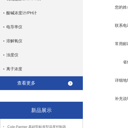
您的姓
酸碱浓度计/PH计
联系电
电导率仪
溶解氧仪
常用邮
浊度仪
省
离子浓度
详细地
查看更多
补充说
新品展示
Cole-Parmer 基础型标准型温度控制器