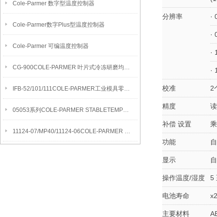
Cole-Parmer 数字型温度控制器
分辨率
· 
Cole-Parmer数字Plus型温度控制器
·
Cole-Parmer 可编温度控制器
·
CG-900COLE-PARMER 叶片式冷冻研磨均质机
·
校准
2
IFB-52/101/111COLE-PARMER工业模具零件清洁流化沙浴
精度
读
05053系列COLE-PARMER STABLETEMP真空烘箱
补偿 设置
乘
11124-07/MP40/11124-06COLE-PARMER SYMMETRY MB水分测定天平
功能
自
显示
自
操作温度/湿度
5
电池寿命
x
主要材料
A