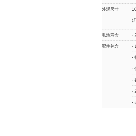
外观尺寸
1
(
电池寿命
·
配件包含
·
·
·
·
·
·