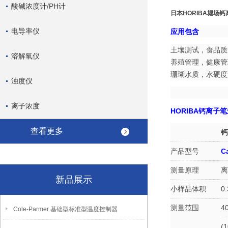
酸碱浓度计/PH计
日本HORIBA堀场
电导率仪
应用包含
土壤测试，食品质
溶解氧仪
养殖管理，健康管
珊瑚水质，水硬度
浊度仪
离子浓度
HORIBA钙离子
查看更多
钙
产品型号
C
测量原理
离
新品展示
小样品体积
0
测量范围
4
Cole-Parmer 基础型标准型温度控制器
(1