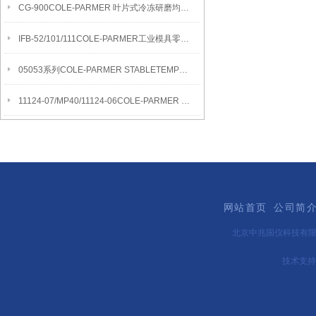
CG-900COLE-PARMER 叶片式冷冻研磨均质机
IFB-52/101/111COLE-PARMER工业模具零件清洁流化沙浴
05053系列COLE-PARMER STABLETEMP真空烘箱
11124-07/MP40/11124-06COLE-PARMER SYMMETRY MB水分测定天平
网站首页
公司简
北京中兆国仪科技有
技术支持