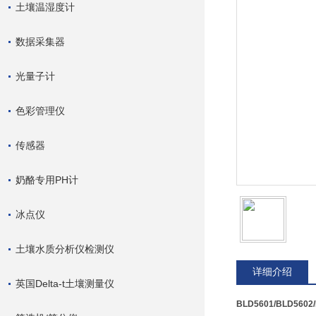
土壤温湿度计
数据采集器
光量子计
色彩管理仪
传感器
奶酪专用PH计
冰点仪
土壤水质分析仪检测仪
详细介绍
英国Delta-t土壤测量仪
BLD5601/BLD560