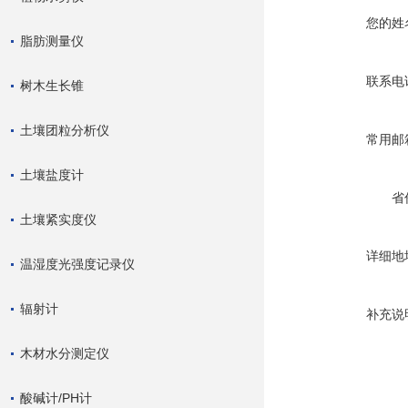
您的姓
脂肪测量仪
联系电
树木生长锥
土壤团粒分析仪
常用邮
土壤盐度计
省
土壤紧实度仪
详细地
温湿度光强度记录仪
辐射计
补充说
木材水分测定仪
酸碱计/PH计