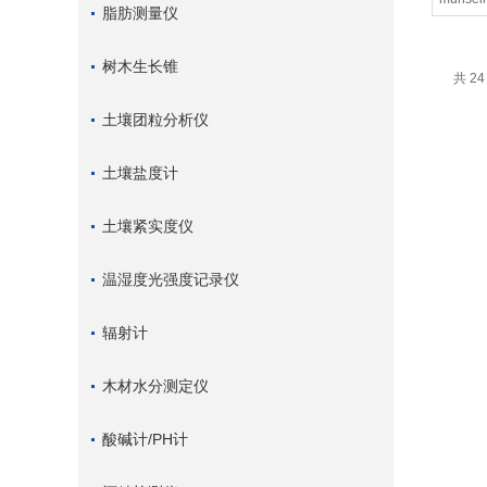
脂肪测量仪
树木生长锥
共 2
土壤团粒分析仪
土壤盐度计
土壤紧实度仪
温湿度光强度记录仪
辐射计
木材水分测定仪
酸碱计/PH计