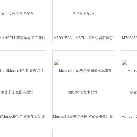
0MUNSELL蒙赛尔电子工业联
M50315BMUNSELL孟塞尔岩石色彩
M7008
合会标准色卡配件
图表配件
5BMunsell色卡 蒙赛尔孟塞尔
Munsell-6蒙赛尔美国国家标准化组织
Munsel
珠子颜色图表配件
标准色卡配件
赛