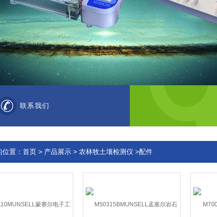
联系我们
的位置：
首页
>
产品展示
>
农林牧土壤检测仪
>配件