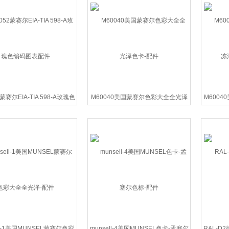
蒙赛尔EIA-TIA 598-A玫瑰色
M60040美国蒙赛尔色彩大全全光泽
M6004
编码图表配件
色卡-配件
ll-1美国MUNSEL蒙赛尔色彩
munsell-4美国MUNSEL色卡-孟塞尔
RAL-D