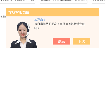
大全全光泽-配件
色标-配件
4 条记录，当前 1 / 2 页 首页 上一页
下一页
末页
跳转到第
页
欢迎您！
来自局域网的朋友！有什么可以帮助您的
吗？