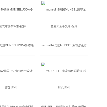
0美国MUNSELUSDA冷冻法
munsell-2美国MUNSEL蒙赛尔色彩
式炸薯条标准-配件
大全半光泽-配件
2德国RAL劳尔色卡设计师版-
MUNSELL-3蒙赛尔色彩系统-粉彩色-