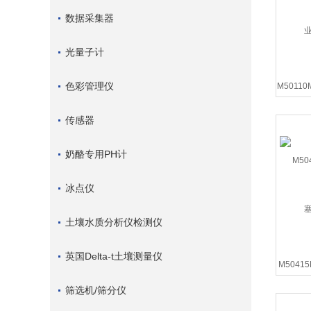
数据采集器
光量子计
色彩管理仪
M5011
传感器
奶酪专用PH计
冰点仪
土壤水质分析仪检测仪
英国Delta-t土壤测量仪
M5041
筛选机/筛分仪