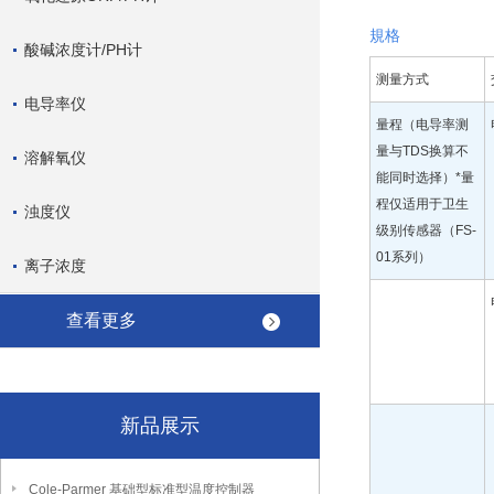
規格
酸碱浓度计/PH计
测量方式
电导率仪
量程（电导率测
量与TDS换算不
溶解氧仪
能同时选择）*量
程仅适用于卫生
浊度仪
级别传感器（FS-
01系列）
离子浓度
查看更多
新品展示
Cole-Parmer 基础型标准型温度控制器