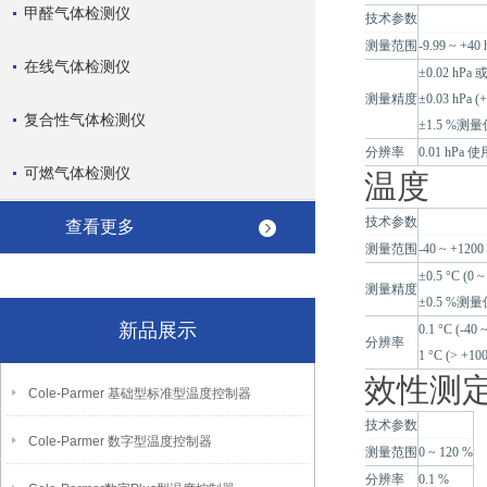
甲醛气体检测仪
技术参数
测量范围
-9.99 ~ +40 
在线气体检测仪
±0.02 hPa 
测量精度
±0.03 hPa (+
复合性气体检测仪
±1.5 %测量值 
分辨率
0.01 hPa
可燃气体检测仪
温度
技术参数
查看更多
测量范围
-40 ~ +1200
±0.5 °C (0 ~
测量精度
±0.5 %测
新品展示
0.1 °C (-40 
分辨率
1 °C (> +10
效性测
Cole-Parmer 基础型标准型温度控制器
技术参数
Cole-Parmer 数字型温度控制器
测量范围
0 ~ 120 %
分辨率
0.1 %