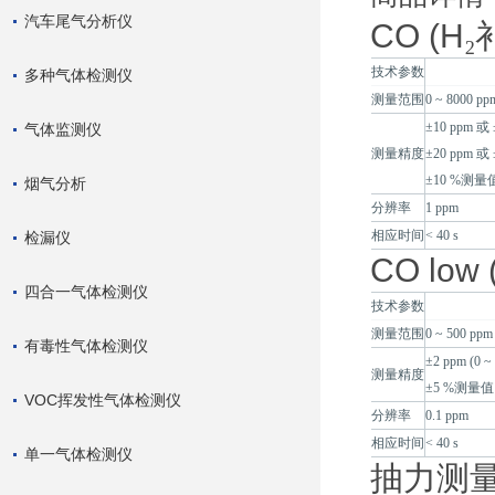
汽车尾气分析仪
CO (H
₂
技术参数
多种气体检测仪
测量范围
0 ~ 8000 pp
±10 ppm 或 
气体监测仪
测量精度
±20 ppm 或 
±10 %测量值 
烟气分析
分辨率
1 ppm
相应时间
< 40 s
检漏仪
CO low 
四合一气体检测仪
技术参数
测量范围
0 ~ 500 ppm
有毒性气体检测仪
±2 ppm (0 ~
测量精度
±5 %测量值 (
VOC挥发性气体检测仪
分辨率
0.1 ppm
相应时间
< 40 s
单一气体检测仪
抽力测