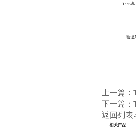
补充说
验证
上一篇：
下一篇：
返回列表>
相关产品