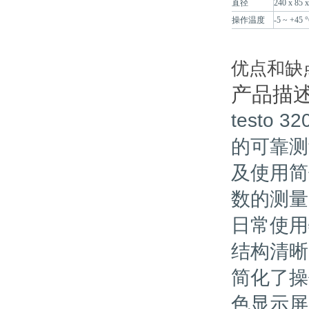
直径
240 x 85 
操作温度
-5 ~ +45 
优点和缺
产品描
testo 32
的可靠测
及使用简
数的测量
日常使用
结构清晰
简化了操
色显示屏上