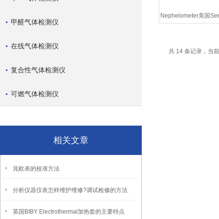
Nephelometer美国S
甲醛气体检测仪
实时粉尘监
在线气体检测仪
共 14 条记录，当前
复合性气体检测仪
可燃气体检测仪
相关文章
兆欧表的校准方法
分析仪器仪表怎样维护维修?调试检修的方法
英国BIBY Electrothermal加热套的主要特点