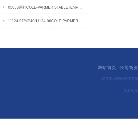
05053系列COLE-PARMER STABLETEMP真空烘箱
11124-07/MP40/11124-06COLE-PARMER SYMMETRY MB水分测定天平
网站首页
公司简
北京中兆国仪科技有
技术支持