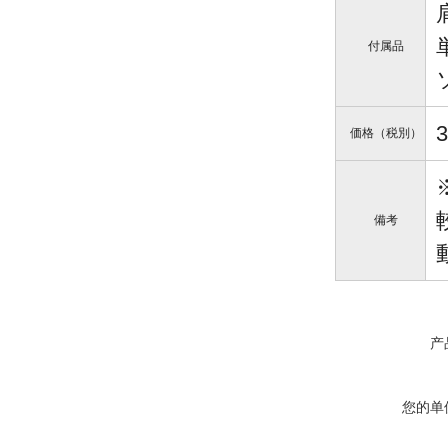
付属品
価格（税別）
備考
产
您的单