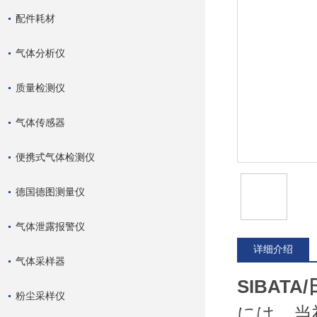
配件耗材
气体分析仪
质量检测仪
气体传感器
便携式气体检测仪
德国德图测量仪
气体泄露报警仪
详细介绍
气体采样器
SIBAT
粉尘采样仪
には、当