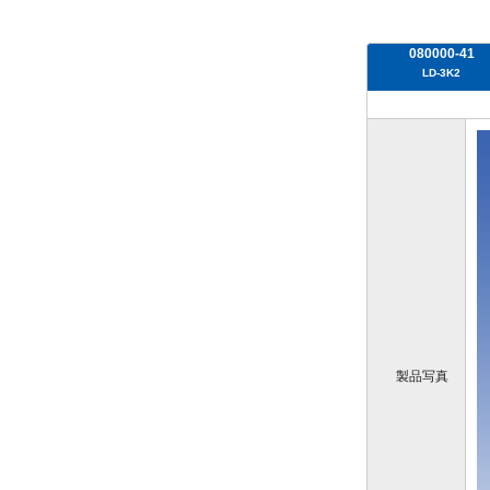
080000-41
LD-3K2
製品写真