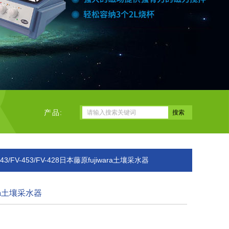
产品:
443/FV-453/FV-428日本藤原fujiwara土壤采水器
ara土壤采水器