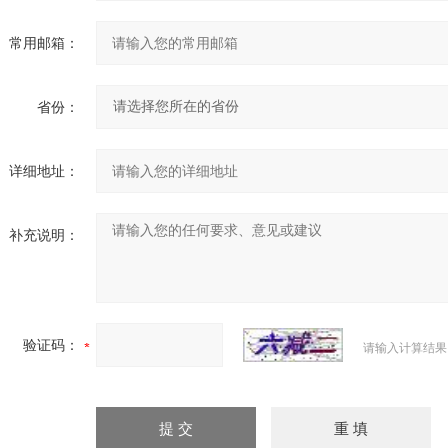
常用邮箱：
省份：
详细地址：
补充说明：
验证码：
请输入计算结果