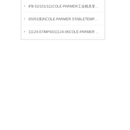
IFB-52/101/111COLE-PARMER工业模具零件清洁流化沙浴
05053系列COLE-PARMER STABLETEMP真空烘箱
11124-07/MP40/11124-06COLE-PARMER SYMMETRY MB水分测定天平