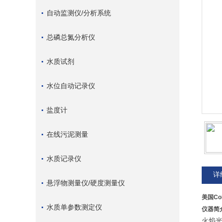
自动监测仪/分析系统
总磷总氮分析仪
水质试剂
水位自动记录仪
盐度计
在线污泥测量
水质记录仪
详
悬浮物测量仪/硬度测量仪
美国Co
水质单参数测定仪
仪器简
火焰