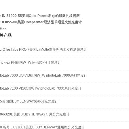
：
IN-51900-55美国Cole-Parme科尔帕默微孔板摇床
：
83055-00美国Coleparmer经济型单通道火焰光度计
表>>
关产品
lorQTesTabs PRO 7美国LaMotte雷曼泳池水质检测光度计
otoFlex PH德国WTW 便携式PH计光度计
otoLab 7600 UV-VIS德国WTW photoLab 7000系列光度计
otoLab 7100 VIS德国WTW photoLab 7000系列光度计
05英国BIBBY JENWAY紫外分光光度计
00/6320D英国BIBBY JENWAY可见分光光度计
10 货号：631001英国BIBBY JENWAY通用型分光光度计