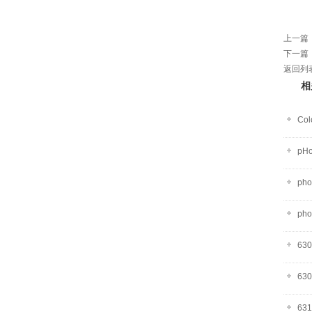
上一篇
下一篇
返回列
相
Co
pH
ph
ph
63
63
63