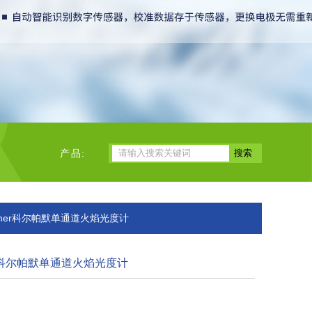
产品:
eparmer科尔帕默单通道火焰光度计
mer科尔帕默单通道火焰光度计