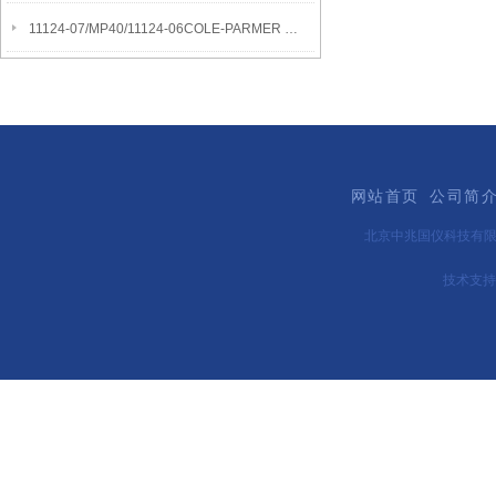
11124-07/MP40/11124-06COLE-PARMER SYMMETRY MB水分测定天平
网站首页
公司简
北京中兆国仪科技有
技术支持