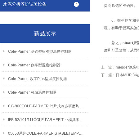
水泥分析养护试验设备
提高筛选的准确性。
6、微生物学和免疫
境，有助于提高实验
新品展示
总之，
stuart
度和可重复性，从而
Cole-Parmer 基础型标准型温度控制器
Cole-Parmer 数字型温度控制器
上一篇：
megger
下一篇：
日本MUPI
Cole-Parmer数字Plus型温度控制器
Cole-Parmer 可编温度控制器
CG-900COLE-PARMER 叶片式冷冻研磨均质机
IFB-52/101/111COLE-PARMER工业模具零件清洁流化沙浴
05053系列COLE-PARMER STABLETEMP真空烘箱