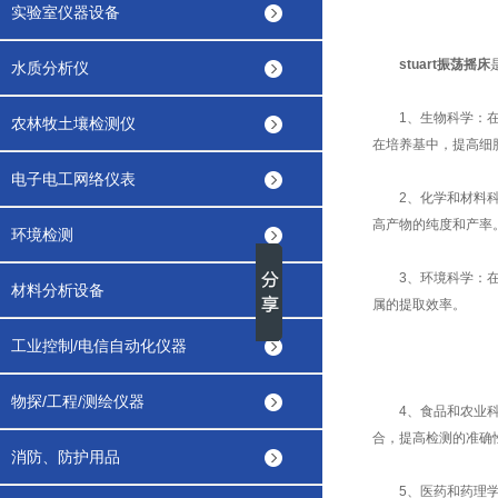
实验室仪器设备
stuart振荡摇床
水质分析仪
1、生物科学：在
农林牧土壤检测仪
在培养基中，提高细
电子电工网络仪表
2、化学和材料科学
高产物的纯度和产率
环境检测
3、环境科学：在环
材料分析设备
属的提取效率。
工业控制/电信自动化仪器
物探/工程/测绘仪器
4、食品和农业科学
合，提高检测的准确
消防、防护用品
5、医药和药理学：